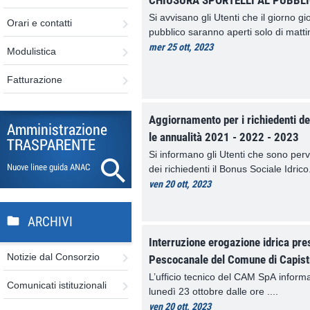
CHIUSURA SPORTELLI AL PUBBL
Si avvisano gli Utenti che il giorno gio
Orari e contatti
pubblico saranno aperti solo di matti
mer 25 ott, 2023
Modulistica
Fatturazione
Aggiornamento per i richiedenti de
le annualità 2021 - 2022 - 2023
Si informano gli Utenti che sono perv
dei richiedenti il Bonus Sociale Idrico. 
ven 20 ott, 2023
ARCHIVI
Interruzione erogazione idrica pres
Notizie dal Consorzio
Pescocanale del Comune di Capist
L’ufficio tecnico del CAM SpA informa 
Comunicati istituzionali
lunedì 23 ottobre dalle ore ....
ven 20 ott, 2023