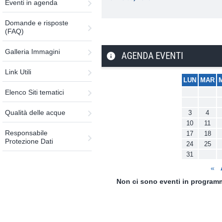
Eventi in agenda
Domande e risposte
(FAQ)
Galleria Immagini
AGENDA EVENTI
Link Utili
LUN
MAR
Elenco Siti tematici
Qualità delle acque
3
4
10
11
Responsabile
17
18
Protezione Dati
24
25
31
«
Non ci sono eventi in program